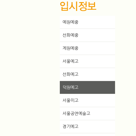
예원예중
선화예중
계원예중
서울예고
선화예고
덕원예고
서울미고
서울공연예술고
경기예고