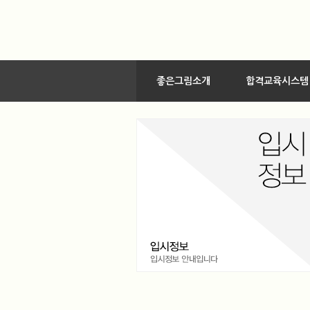
좋은그림소개
합격교육시스템