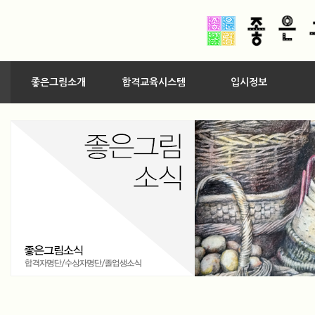
좋은그림소개
합격교육시스템
입시정보