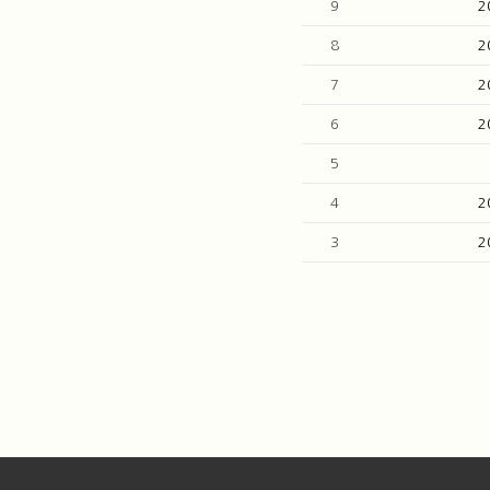
9
2
8
2
7
2
6
2
5
4
2
3
2