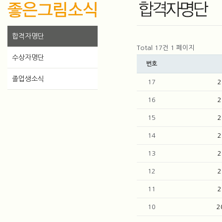
합격자명단
Total 17건
1 페이지
수상자명단
번호
졸업생소식
17
16
15
14
13
12
11
10
2