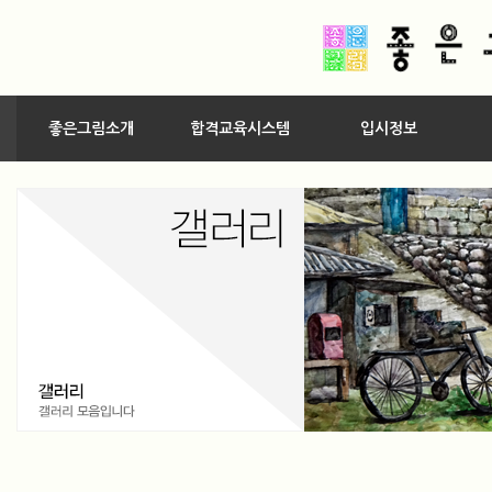
좋은그림소개
합격교육시스템
입시정보