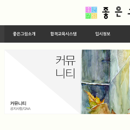
좋은그림소개
합격교육시스템
입시정보