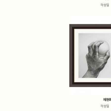
작성일
재현
작성일