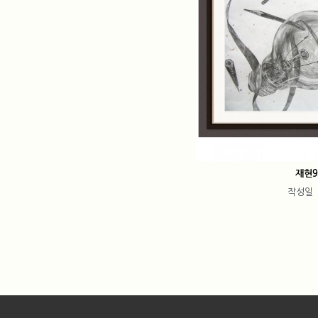
재현
작성일