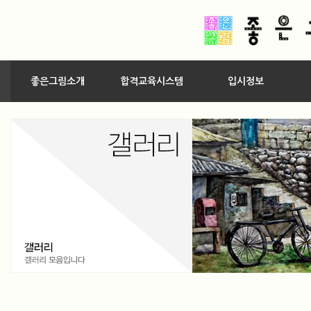
좋은그림소개
합격교육시스템
입시정보