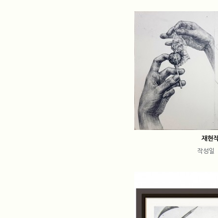
재현
작성일