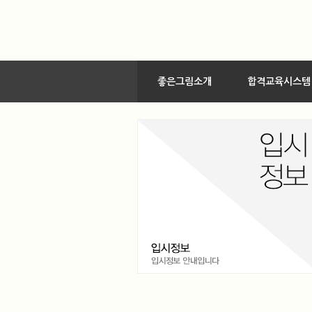
좋은그림소개
합격교육시스템