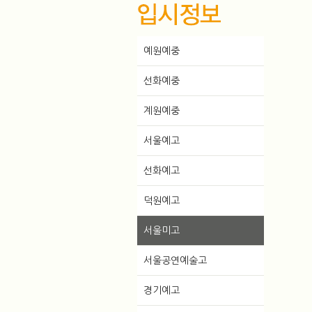
예원예중
선화예중
계원예중
서울예고
선화예고
덕원예고
서울미고
서울공연예술고
경기예고