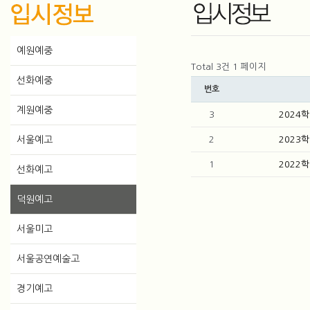
예원예중
Total 3건
1 페이지
선화예중
번호
계원예중
3
2024
서울예고
2
2023
1
2022
선화예고
덕원예고
서울미고
서울공연예술고
경기예고