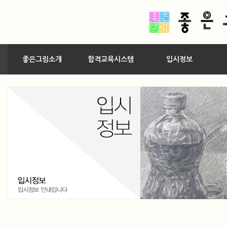
좋은그림소개
합격교육시스템
입시정보