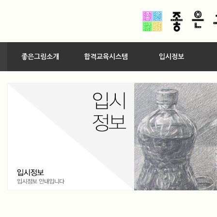
좋은그림소개
합격교육시스템
입시정보