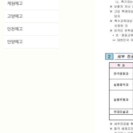
계원예고
고양예고
인천예고
안양예고