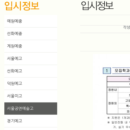
예원예중
작
선화예중
계원예중
서울예고
선화예고
덕원예고
서울미고
서울공연예술고
경기예고