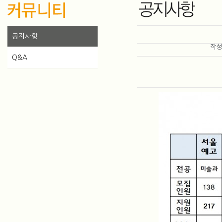
공지사항
작
Q&A