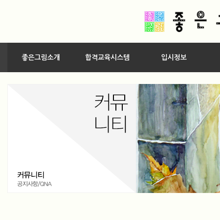
좋은그림소개
합격교육시스템
입시정보