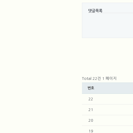
댓글목록
Total 22건
1 페이지
번호
22
21
20
19